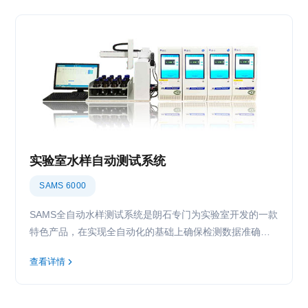
实验室水样自动测试系统
SAMS 6000
SAMS全自动水样测试系统是朗石专门为实验室开发的一款
特色产品，在实现全自动化的基础上确保检测数据准确有
效。帮助用户高效应对日益增长的水环境检测样本和数据
查看详情
高质量要求的发展趋势，解决传统实验室水质分析操作繁
琐的问题，避免人为操作不规范导致数据失效，降低人工
成本，提升运营效率和运营质量。